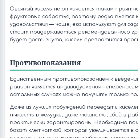
Овсяный кисель не отличается таким приятным
фруктовые собратья, поэтому редко пьется к
удовольствия — чаще, его используют для оз
стоит придерживаться рекомендованного гра
будет достигнута, кисель превратится прост
Противопоказания
Единственным противопоказанием к введению
рацион является индивидуальная непереносимо
остальных случаях можно получить только пол
Даже из лучших побуждений переедать киселе
тяжесть в желудке, даже тошнота, сбой в ра
практически гарантированы. Необходимо по
богат клетчаткой, которая увеличивается в о