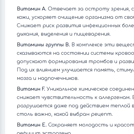
Витамин А.
Отвечает за остроту зрения, с
кожи, ускоряет очищение организма от сво
Снижает риск развития инфекционных боле
дыхания, выделения и пищеварения.
Витамины группы В.
В комплексе эти веще
сказываются на состоянии системы кровоо
допускают формирования тромбов и разви
Под их влиянием улучшается память, стим
мозга и надпочечников.
Витамин F.
Уникальное химическое соединен
снижает чувствительность к аллергенам.
разрушается даже под действием теплой в
столь важно, какой выбран рецепт.
Витамин Е.
Сохраняет молодость и красот
дефицит эстрогена.