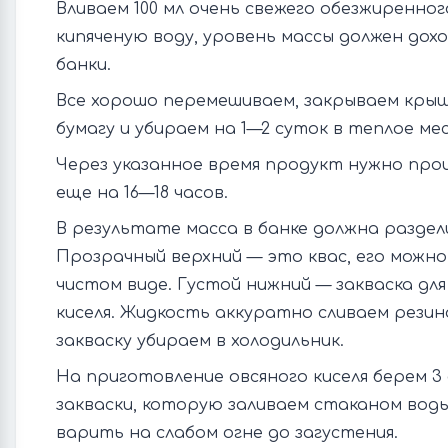
Вливаем 100 мл очень свежего обезжиренно
кипяченую воду, уровень массы должен дох
банки.
Все хорошо перемешиваем, закрываем крыш
бумагу и убираем на 1—2 суток в теплое ме
Через указанное время продукт нужно про
еще на 16—18 часов.
В результате масса в банке должна раздели
Прозрачный верхний — это квас, его можн
чистом виде. Густой нижний — закваска дл
киселя. Жидкость аккуратно сливаем резин
закваску убираем в холодильник.
На приготовление овсяного киселя берем 3
закваски, которую заливаем стаканом воды
варить на слабом огне до загустения.