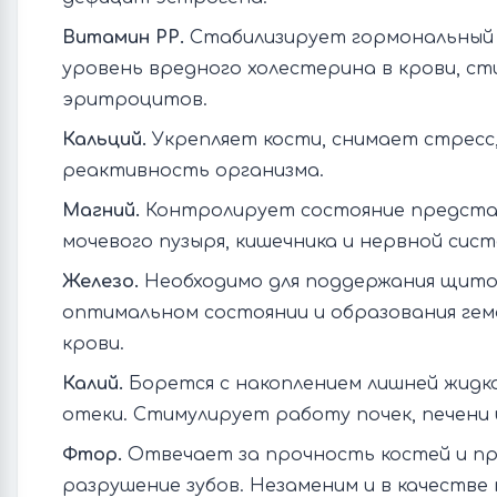
Витамин РР.
Стабилизирует гормональный 
уровень вредного холестерина в крови, с
эритроцитов.
Кальций.
Укрепляет кости, снимает стресс
реактивность организма.
Магний.
Контролирует состояние предста
мочевого пузыря, кишечника и нервной сист
Железо.
Необходимо для поддержания щито
оптимальном состоянии и образования гем
крови.
Калий.
Борется с накоплением лишней жидк
отеки. Стимулирует работу почек, печени и
Фтор.
Отвечает за прочность костей и п
разрушение зубов. Незаменим и в качестве