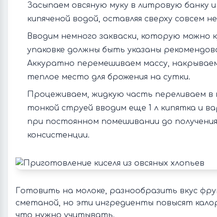
Засыпаем овсяную муку в литровую банку и
кипяченой водой, оставляя сверху совсем н
Вводим немного закваски, которую можно к
упаковке должны быть указаны рекомендов
Аккуратно перемешиваем массу, накрываем
теплое место для брожения на сутки.
Процеживаем, жидкую часть переливаем в 
тонкой струей вводим еще 1 л кипятка и ва
при постоянном помешивании до получени
консистенции.
Готовить на молоке, разнообразить вкус фру
сметаной, но эти ингредиенты повысят калор
что нужно учитывать.