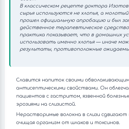
В классическом рецепте доктора Изотов
сырья используются не хлопья, а молотый
прошел официальную апробацию и был з
действенное терапевтическое средство
практика показывает, что в домашних ус
использовать именно хлопья — иначе мож
результаты, противоположные ожидаемы
Славится напиток своими обволакивающим
антисептическими свойствами. Он облегч
пациентов с гастритом, язвенной болезнь
эрозиями на слизистой.
Нерастворимые волокна в слизи сдвигают 
очищая организм от шлаков и токсинов.