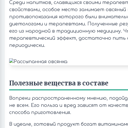
Среди напитков, славящихся своими терапев
свойствами, особое место занимает овсяный к
противопоказания которого были внимательн
диетологами и терапевтами. Полученные ре
его из народной в традиционную медицину.
терапевтический эффект, достаточно пить о
периодически.
Полезные вещества в составе
Вопреки распространенному мнению, подой
не всем. Его польза и вред зависят от качест
способа приготовления.
В идеале, готовый продукт богат витаминам