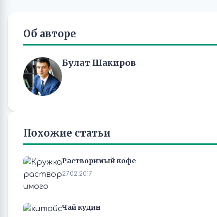
Об авторе
Булат Шакиров
Похожие статьи
Растворимый кофе
27.02.2017
Чай кудин