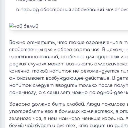
в период обострения заболеваний мочепол
Важно отметить, что такие ограничения в т
свойственны для любого сорта чая. В целом, н
противопоказаний, особенно для здоровых люд
редких случаях может возникать аллергическая 
конечно, такой напиток не рекомендуется пит
он оказывает возбуждающее действие. В дет
напиток следует вводить только после полу
понемногу, а с семи лет можно по одной-две ч
Заварка должна быть слабой. Люди пожилого
употреблять его в больших количествах, в от
зеленого чая, в нем намного меньше кофеина.
белый чай будет и для тех, кто сидит на дие