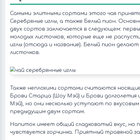
Самыми элитными сортами этого чая принят
Серебряные иглы, а также Белый пион. Основ
двух сортов заключается в следующем: первы
молодых листочков, которые еще не распусти
иглы (отсюда и название). Белый пион делают 
листочков.
Также неплохими сортами считаются носящие
Брови Старца (Шоу Мэй) и Брови долголетия 
Мэй), но они несколько уступают по вкусовы
предыдущим двум сортам.
Напиток имеет общий сладковатый вкус, но 
чувствуется горчинка. Приятный травяной за