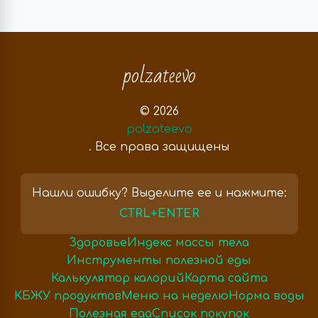
polzateevo
© 2026
polzateevo
. Все права защищены
Нашли ошибку? Выделите ее и нажмите:
CTRL+ENTER
Здоровье
Индекс массы тела
Инструменты полезной еды
Калькулятор калорий
Карта сайта
КБЖУ продуктов
Меню на неделю
Норма воды
Полезная еда
Список покупок