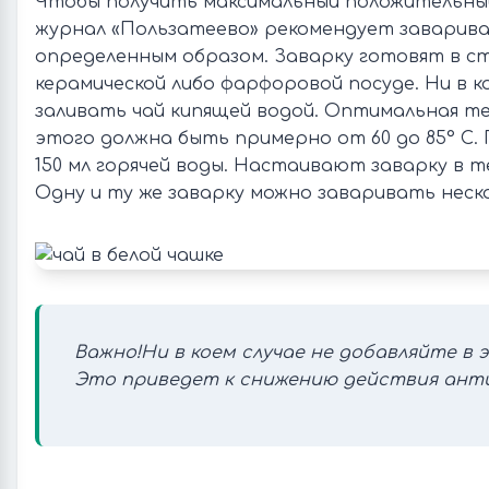
Чтобы получить максимальный положительный
журнал «Пользатеево» рекомендует заварива
определенным образом. Заварку готовят в ст
керамической либо фарфоровой посуде. Ни в ко
заливать чай кипящей водой. Оптимальная т
этого должна быть примерно от 60 до 85° С. 
150 мл горячей воды. Настаивают заварку в т
Одну и ту же заварку можно заваривать неско
Важно!Ни в коем случае не добавляйте в 
Это приведет к снижению действия ант