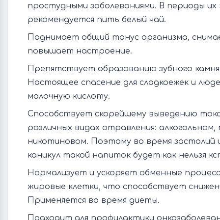
простудными заболеваниями. В периоды их
рекомендуется пить белый чай.
Поднимает общий тонус организма, снима
повышает настроение.
Препятствует образованию зубного камня 
Настоящее спасение для сладкоежек и люд
молочную кислоту.
Способствует скорейшему выведению токс
различных видах отравления: алкогольном,
никотиновом. Поэтому во время застолий 
каникул такой напиток будет как нельзя к
Нормализует и ускоряет обменные процес
жировые клетки, что способствует снижен
Применяется во время диеты.
Подходит для профилактики онкозаболеван