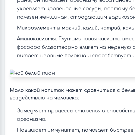
раны, он помогает организму восстановит
укрепляет кровеносные сосуды, поэтому бе
полезен женщинам, страдающим варикозом
Микроэлементы магний, калий, натрий, каль
Аминокислоты.
Глутаминовая кислота вмес
фосфора благотворно влияет на нервную с
питает нервные волокна и способствует 
Мало какой напиток может сравниться с белы
воздействию на человека:
Замедляет процессы старения и способст
организма.
Повышает иммунитет, помогает быстрее 