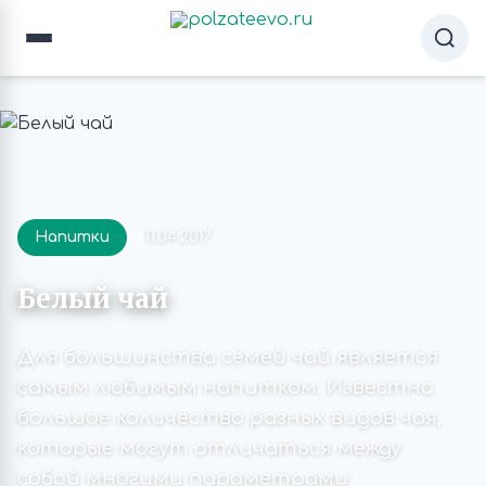
Напитки
11.04.2017
Белый чай
Для большинства семей чай является
самым любимым напитком. Известно
большое количество разных видов чая,
которые могут отличаться между
собой многими параметрами: