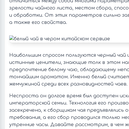
отличаться между собой многими параметра
зрелости чайного листа, местом сбора, спос
и обработки. От этих параметров сильно зав
а также его свойства.
Наибольшим спросом пользуются черный чай и
истинные ценители, знающие толк в этом н
предпочтение белому чаю, обладающему неп
тончайшим ароматом. Именно белый считае
жемчужиной среди всех разновидностей чаев.
Неспроста он долгое время был доступен ис
императорской семьи. Технология его произв
засекречена, к сборщикам чая предъявлялись 
требования, а его сбор проводился только нес
утренние часы. Давайте рассмотрим, в чем 