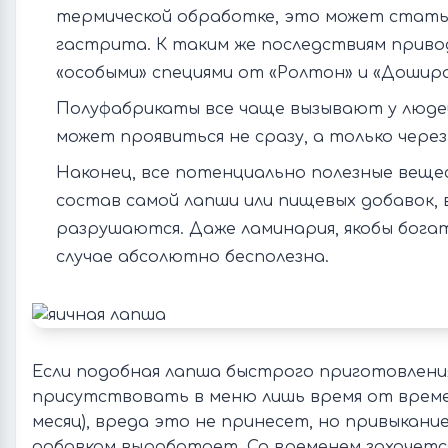
термической обработке, это может стать
гастрита. К таким же последствиям приво
«особыми» специями от «Ролтон» и «Дошира
Полуфабрикаты все чаще вызывают у люде
может проявиться не сразу, а только чере
Наконец, все потенциально полезные веще
состав самой лапши или пищевых добавок, 
разрушаются. Даже ламинария, якобы богат
случае абсолютно бесполезна.
Если подобная лапша быстрого приготовлени
присутствовать в меню лишь время от време
месяц), вреда это не принесет, но привыкани
добавкам выработает. Со временем захочетс