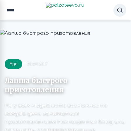
Еда
03.04.2017
Лапша быстрого
приготовления
Не у всех людей есть возможность
каждый день заниматься
приготовлением полноценных блюд или
посещать соответствующие