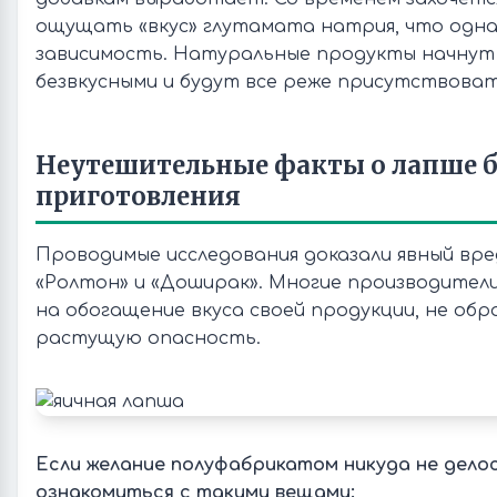
ощущать «вкус» глутамата натрия, что одн
зависимость. Натуральные продукты начнут
безвкусными и будут все реже присутствоват
Неутешительные факты о лапше 
приготовления
Проводимые исследования доказали явный вре
«Ролтон» и «Доширак». Многие производител
на обогащение вкуса своей продукции, не обр
растущую опасность.
Если желание полуфабрикатом никуда не дело
ознакомиться с такими вещами: