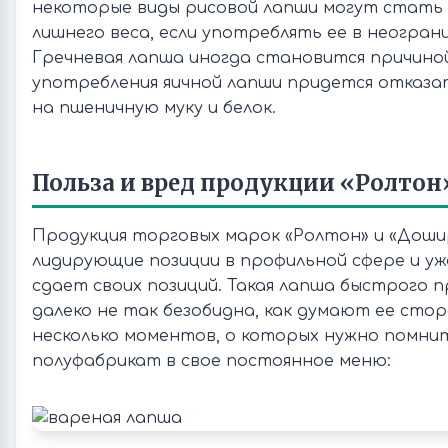
некоторые виды рисовой лапши могут стать
лишнего веса, если употреблять ее в неогран
Гречневая лапша иногда становится причино
употребления яичной лапши придется отказат
на пшеничную муку и белок.
Польза и вред продукции «Ролтон
Продукция торговых марок «Ролтон» и «Доши
лидирующие позиции в профильной сфере и уж
сдает своих позиций. Такая лапша быстрого 
далеко не так безобидна, как думают ее сто
несколько моментов, о которых нужно помнит
полуфабрикат в свое постоянное меню: