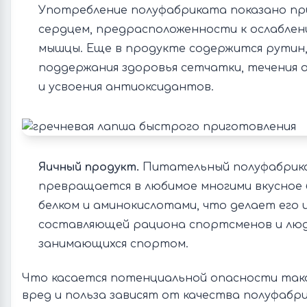
Употребление полуфабриката показано пр
сердцем, предрасположенности к ослаблен
мышцы. Еще в продукте содержится рутин,
поддержания здоровья сетчатки, течения 
и усвоения антиоксидантов.
Яичный продукт.
Питательный полуфабрик
превращается в любимое многими вкусное 
белком и аминокислотами, что делает его 
составляющей рациона спортсменов и люд
занимающихся спортом.
Что касается потенциальной опасности тако
вред и польза зависят от качества полуфабр