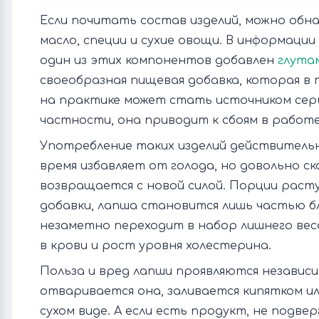
Если почитать состав изделий, можно обн
масло, специи и сухие овощи. В информации 
один из этих компонентов добавлен
глута
своеобразная пищевая добавка, которая в 
на практике может стать источником серь
частности, она приводит к сбоям в работ
Употребление таких изделий действительн
время избавляет от голода, но довольно ск
возвращается с новой силой. Порции расту
добавки, лапша становится лишь частью б
незаметно переходит в набор лишнего вес
в крови и рост уровня холестерина.
Польза и вред лапши проявляются независи
отваривается она, заливается кипятком и
сухом виде. А если есть продукт, не подве