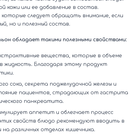
й кожи или ее добавление в состав.
 которые следует обращать внимание, если
й, но и полезный состав.
льон обладает такими полезными свойствами:
экстрактивные вещества, которые в объеме
 в жидкость. Благодаря этому продукт
тики.
го сока, секрета поджелудочной железы и
стояние пациентов, страдающих от гастрита
ического панкреатита.
имулирует аппетит и облегчает процесс
 этих свойств блюдо рекомендуют вводить в
 на различных отделах кишечника.