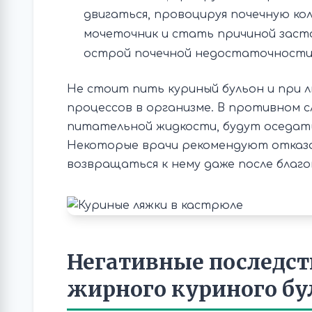
двигаться, провоцируя почечную ко
мочеточник и стать причиной засто
острой почечной недостаточности
Не стоит пить куриный бульон и при 
процессов в организме. В противном с
питательной жидкости, будут оседать 
Некоторые врачи рекомендуют отказа
возвращаться к нему даже после благо
Негативные последст
жирного куриного бу