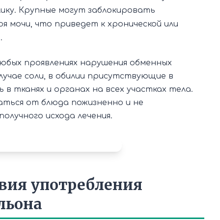
лику. Крупные могут заблокировать
я мочи, что приведет к хронической или
.
любых проявлениях нарушения обменных
лучае соли, в обилии присутствующие в
в тканях и органах на всех участках тела.
ться от блюда пожизненно и не
получного исхода лечения.
вия употребления
льона