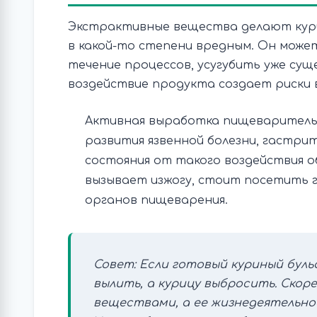
Экстрактивные вещества делают курин
в какой-то степени вредным. Он може
течение процессов, усугубить уже с
воздействие продукта создает риски 
Активная выработка пищеваритель
развития язвенной болезни, гастр
состояния от такого воздействия о
вызывает изжогу, стоит посетить 
органов пищеварения.
Совет: Если готовый куриный буль
вылить, а курицу выбросить. Скор
веществами, а ее жизнедеятельн