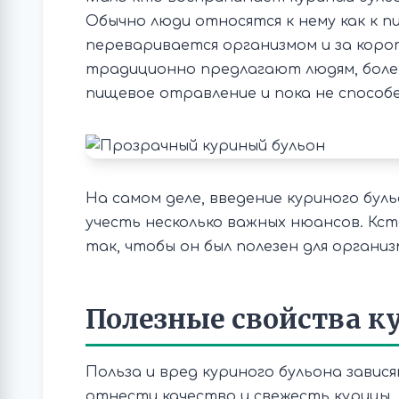
Обычно люди относятся к нему как к 
переваривается организмом и за коро
традиционно предлагают людям, боле
пищевое отравление и пока не способ
На самом деле, введение куриного бу
учесть несколько важных нюансов. Кст
так, чтобы он был полезен для организ
Полезные свойства к
Польза и вред куриного бульона зави
отнести качество и свежесть курицы, 