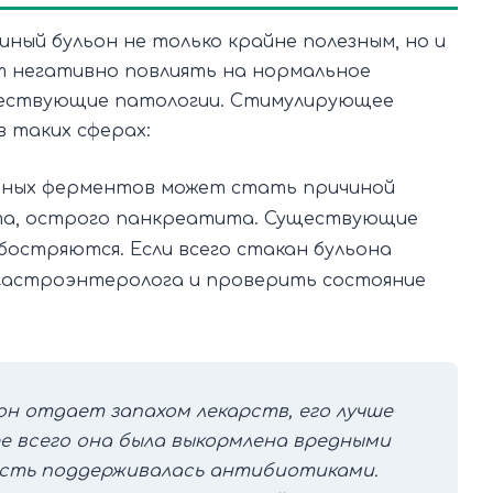
ый бульон не только крайне полезным, но и
т негативно повлиять на нормальное
уществующие патологии. Стимулирующее
в таких сферах:
ных ферментов может стать причиной
ита, острого панкреатита. Существующие
бостряются. Если всего стакан бульона
гастроэнтеролога и проверить состояние
он отдает запахом лекарств, его лучше
ее всего она была выкормлена вредными
ость поддерживалась антибиотиками.