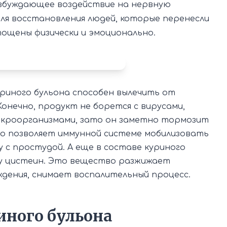
збуждающее воздействие на нервную
ля восстановления людей, которые перенесли
стощены физически и эмоционально.
риного бульона способен вылечить от
Конечно, продукт не борется с вирусами,
икроорганизмами, зато он заметно тормозит
о позволяет иммунной системе мобилизовать
у с простудой. А еще в составе куриного
у цистеин. Это вещество разжижает
ждения, снимает воспалительный процесс.
ного бульона