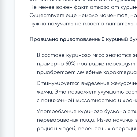
Не менее важен факт отказа от курино
Существует еще немало моментов, на
нужно получить не просто питательны
Правильно приготовленный куриный бу
В составе куриного мяса значатся 
примерно 60% при варке переходят
приобретает лечебные характерис
Стимулируется выделение желудочно
желчи. Это позволяет улучшить со
с пониженной кислотностью и хрон
Употребление куриного бульона ст
переваривания пищи. Из-за наличия
рацион людей, перенесших операции