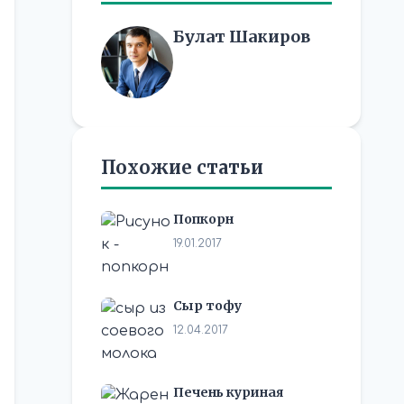
Булат Шакиров
Похожие статьи
Попкорн
19.01.2017
Сыр тофу
12.04.2017
Печень куриная