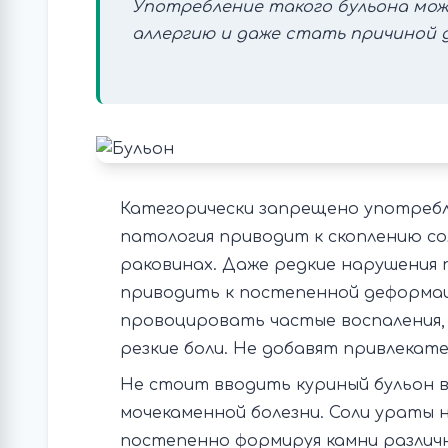
Употребление такого бульона мо
аллергию и даже стать причиной 
Категорически запрещено употребл
патология приводит к скоплению со
раковинах. Даже редкие нарушения 
приводить к постепенной деформа
провоцировать частые воспаления,
резкие боли. Не добавят привлекат
Не стоит вводить куриный бульон в
мочекаменной болезни. Соли ураты 
постепенно формируя камни различ