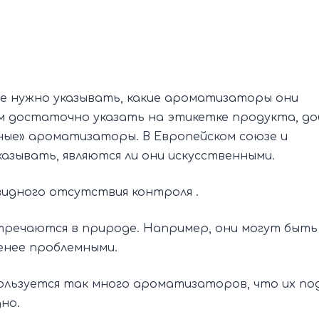
е нужно указывать, какие ароматизаторы они
м достаточно указать на этикетке продукта, до
ьные» ароматизаторы. В Европейском союзе и
азывать, являются ли они искусственными.
идного отсутствия контроля .
тречаются в природе. Например, они могут быть
енее проблемными.
пользуется так много ароматизаторов, что их п
но.