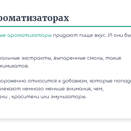
роматизаторах
ые ароматизаторы
придают пище вкус. И они б
ральные экстракты, выпаренные смолы, такие
 химикатов.
ороженно относится к добавкам, которые попа
лекают немного меньше внимания, чем,
ли , красители или эмульгаторы.