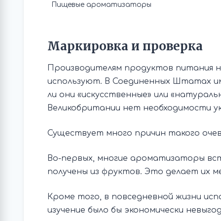
Пищевые ароматизаторы
Маркировка и проверка
Производителям продуктов питания н
используют. В Соединенных Штатах и
ли они «искусственные» или «натурал
Великобритании нет необходимости ук
Существует много причин такого очев
Во-первых, многие ароматизаторы вс
получены из фруктов. Это делает их м
Кроме того, в повседневной жизни ис
изучение было бы экономически невыгод