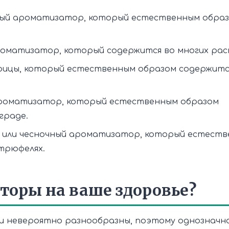
ый ароматизатор, который естественным обра
оматизатор, который содержится во многих рас
орицы, который естественным образом содержитс
ароматизатор, который естественным образом
граде.
 или чесночный ароматизатор, который естест
трюфелях.
торы на ваше здоровье?
вки невероятно разнообразны, поэтому однозначн