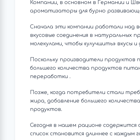
Компании, в основном в Германии и Ш
ароматизаторы для бурно развивающ
Сначала эти компании работали над 
вкусовые соединения в натуральных п
молекулами, чтобы «улучшить» вкусы и
Поскольку производители продуктов п
большего количества продуктов питани
переработки .
Позже, когда потребители стали треб
жира, добавление большего количеств
продуктов.
Сегодня в нашем рационе содержится 
список становится длиннее с каждым 