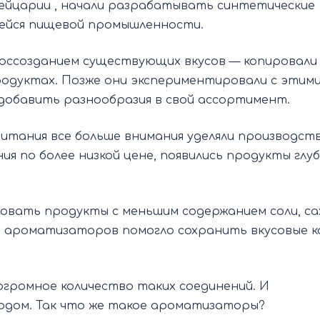
вейцарии , начали разрабатывать синтетические
ейся пищевой промышленности.
воссозданием существующих вкусов — копировали
родуктах. Позже они экспериментировали с этим
 добавить разнообразия в свой ассортимент.
итания все больше внимания уделяли производст
я по более низкой цене, появились продукты глу
овать продукты с меньшим содержанием соли, са
а ароматизаторов помогло сохранить вкусовые 
огромное количество таких соединений. И
годом. Так что же такое ароматизаторы?