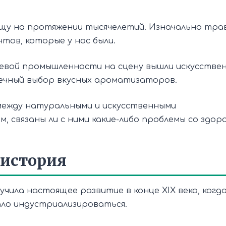
у на протяжении тысячелетий. Изначально тра
нтов, которые у нас были.
щевой промышленности на сцену вышли искусстве
ечный выбор вкусных ароматизаторов.
между натуральными и искусственными
 связаны ли с ними какие-либо проблемы со здор
 история
чила настоящее развитие в конце XIX века, когд
ло индустриализироваться.