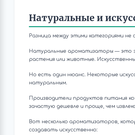
Натуральные и иску
Разница между этими категориями не с
Натуральные ароматизаторы — это эк
растения или животные. Искусственн
Но есть один нюанс. Некоторые иск
натуральным.
Производители продуктов питания к
зачастую дешевле и проще, чем извлек
Вот несколько ароматизаторов, котор
создавать искусственно: