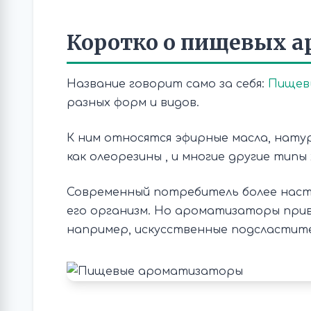
Коротко о пищевых а
Название говорит само за себя:
Пищев
разных форм и видов.
К ним относятся эфирные масла, нату
как олеорезины , и многие другие типы
Современный потребитель более наст
его организм. Но ароматизаторы прив
например, искусственные подсластите