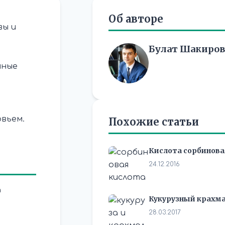
Об авторе
вы и
Булат Шакиров
нные
овьем.
Похожие статьи
Кислота сорбинова
24.12.2016
а
Кукурузный крахм
28.03.2017