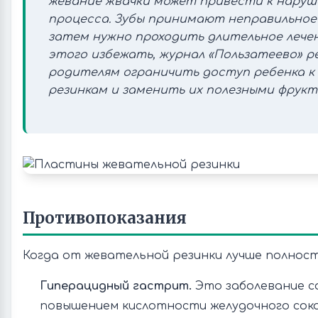
жевание жвачки может привести к нару
процесса. Зубы принимают неправильное 
затем нужно проходить длительное лече
этого избежать, журнал «Пользатеево» 
родителям ограничить доступ ребенка к
резинкам и заменить их полезными фрукт
Противопоказания
Когда от жевательной резинки лучше полнос
Гиперацидный гастрит.
Это заболевание с
повышением кислотности желудочного сока