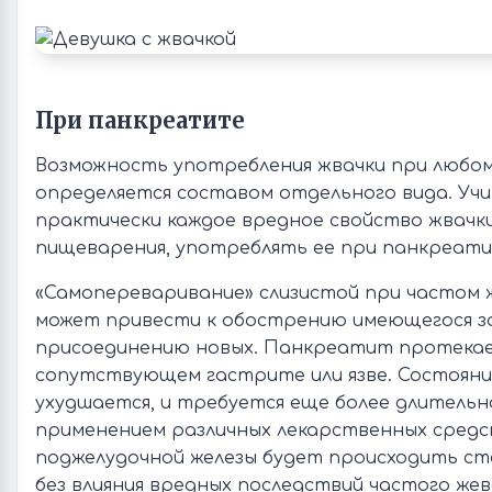
При панкреатите
Возможность употребления жвачки при любом
определяется составом отдельного вида. Учи
практически каждое вредное свойство жвачк
пищеварения, употреблять ее при панкреати
«Самопереваривание» слизистой при частом 
может привести к обострению имеющегося за
присоединению новых. Панкреатит протекае
сопутствующем гастрите или язве. Состояни
ухудшается, и требуется еще более длительно
применением различных лекарственных средс
поджелудочной железы будет происходить ст
без влияния вредных последствий частого жев