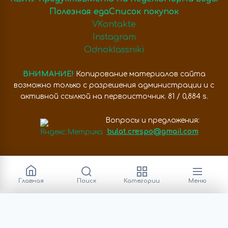
Полезная еда
Список покупок
VKontakte
Instagram
Odnoklassniki
ВНИМАНИЕ!
Копирование материалов сайта
возможно только с разрешения администрации и с
активной ссылкой на первоисточник. 81 / 0,884 s.
Вопросы и предложения:
bulat.crespo@gmail.com
Главная
Поиск
Категории
Меню
Категории