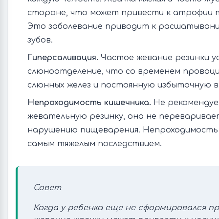
стороне, что может привести к атрофии 
Это заболевание приводит к расшатыван
зубов.
Гиперсаливация.
Частое жевание резинки у
слюноотделение, что со временем провоц
слюнных желез и постоянную избыточную 
Непроходимость кишечника.
Не рекомендуе
жевательную резинку, она не переваривае
нарушению пищеварения. Непроходимость 
самым тяжелым последствием.
Совет
Когда у ребенка еще не сформировался пр