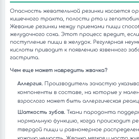
Опасность жевательной резинки касается ор
кишечного тракта, полости рта и гепатобил
Жевание резинки между приемами пищи спос
желудочного сока. Этот процесс вредит, если
поступление пищи в желудок. Регулярная неу
кислоты приводит к появлению язвенного заб
гастрита.
Чем еще может навредить жвачка?
Аллергия.
Производитель зачастую указыва
компоненты в составе, на которые у мален
взрослого может быть аллергическая реакц
Шаткость зубов.
Ткани пародонта подде
нормальную функцию, когда происходит ре
твердой пищи и равномерное распределен
каждую челюсть. Жвачка мягкая и часто жу