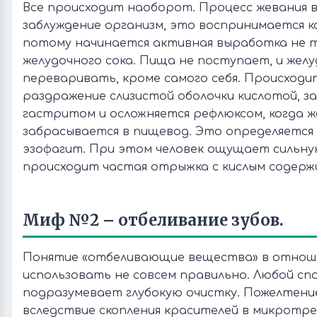
Все происходит наоборот. Процесс жевания 
заблуждение организм, это воспринимается к
потому начинается активная выработка не т
желудочного сока. Пища не поступает, и желу
переваривать, кроме самого себя. Происходи
раздражение слизистой оболочки кислотой, з
гастритом и осложняется рефлюксом, когда ж
забрасывается в пищевод. Это определяется 
эзофагит. При этом человек ощущает сильную
происходит частая отрыжка с кислым содерж
Миф №2 – отбеливание зубов.
Понятие «отбеливающие вещества» в отноше
использовать не совсем правильно. Любой сп
подразумевает глубокую очистку. Пожелтени
вследствие скопления красителей в микротр