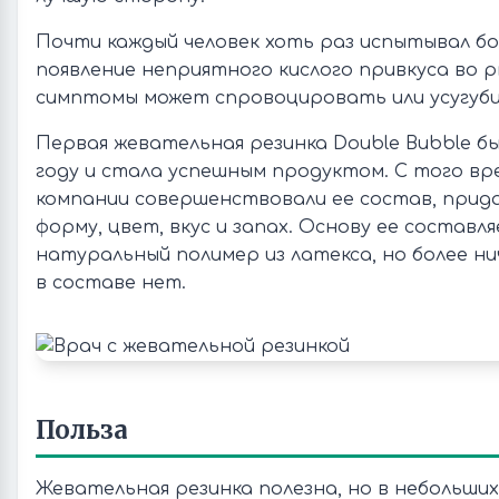
Почти каждый человек хоть раз испытывал боль
появление неприятного кислого привкуса во р
симптомы может спровоцировать или усугуби
Первая жевательная резинка Double Bubble бы
году и стала успешным продуктом. С того вр
компании совершенствовали ее состав, прид
форму, цвет, вкус и запах. Основу ее составля
натуральный полимер из латекса, но более н
в составе нет.
Польза
Жевательная резинка полезна, но в небольших