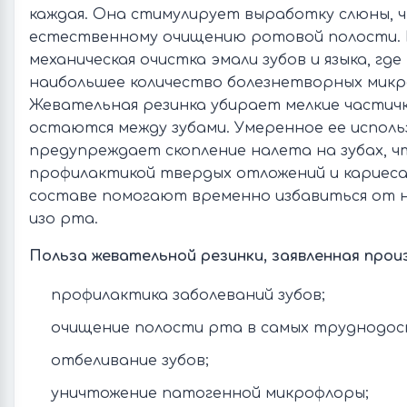
каждая. Она стимулирует выработку слюны, 
естественному очищению ротовой полости.
механическая очистка эмали зубов и языка, гд
наибольшее количество болезнетворных микр
Жевательная резинка убирает мелкие частич
остаются между зубами. Умеренное ее исполь
предупреждает скопление налета на зубах, ч
профилактикой твердых отложений и кариес
составе помогают временно избавиться от 
изо рта.
Польза жевательной резинки, заявленная прои
профилактика заболеваний зубов;
очищение полости рта в самых труднодос
отбеливание зубов;
уничтожение патогенной микрофлоры;