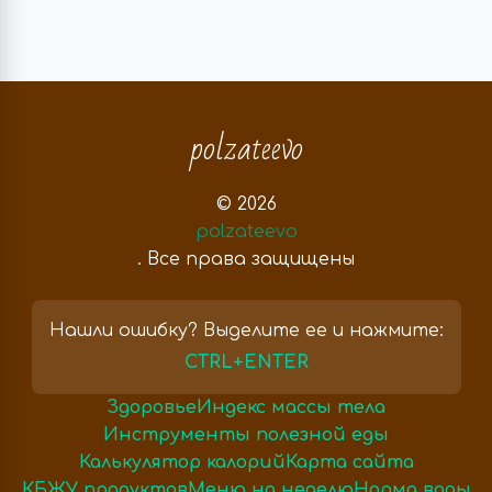
polzateevo
© 2026
polzateevo
. Все права защищены
Нашли ошибку? Выделите ее и нажмите:
CTRL+ENTER
Здоровье
Индекс массы тела
Инструменты полезной еды
Калькулятор калорий
Карта сайта
КБЖУ продуктов
Меню на неделю
Норма воды