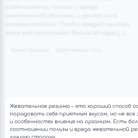
соотношении пользы и вреда
жевательной резинки, и далеко не в
лучшую сторону. Почти каждый человек
хоть раз испытывал боль в желудке, […]
Булат Шакиров
Время чтения: 1 мин
Жевательная резинка – это хороший способ о
порадовать себя приятным вкусом, но не все
и особенностях влияния на организм. Есть бо
соотношении пользы и вреда жевательной рези
лучшую сторону.