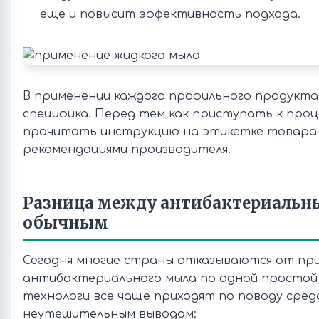
еще и повысит эффективность подхода.
В применении каждого профильного продукта
специфика. Перед тем как приступать к про
прочитать инструкцию на этикетке товара 
рекомендациями производителя.
Разница между антибактериаль
обычным
Сегодня многие страны отказываются от пр
антибактериального мыла по одной простой 
технологи все чаще приходят по поводу сред
неутешительным выводам: