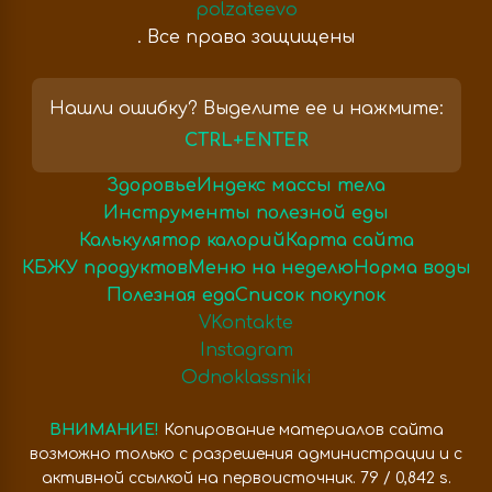
polzateevo
. Все права защищены
Нашли ошибку? Выделите ее и нажмите:
CTRL+ENTER
Здоровье
Индекс массы тела
Инструменты полезной еды
Калькулятор калорий
Карта сайта
КБЖУ продуктов
Меню на неделю
Норма воды
Полезная еда
Список покупок
VKontakte
Instagram
Odnoklassniki
ВНИМАНИЕ!
Копирование материалов сайта
возможно только с разрешения администрации и с
активной ссылкой на первоисточник. 79 / 0,842 s.