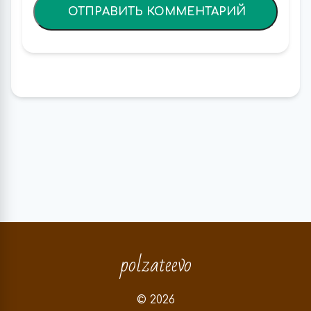
polzateevo
© 2026