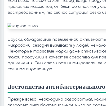
Если всего несколько лет назад, когда продук
прилавках магазинов, он быстро стал популя
востребованным, то сейчас ситуация резко и
Бруски, обладающие повышенной активность
микробами, сегодня вызывают у людей немало
Некоторые торговые марки даже отказывают
такой продукции в качестве средства для по
применения. Они стали позиционировать ее к
специализированную.
Достоинства антибактериального
Прежде всего, необходимо разобраться, как
обладает антибактериальное мыло по сравне