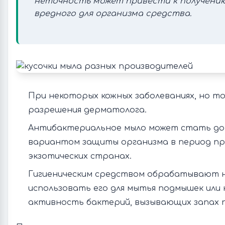
неточность может привести к получени
вредного для организма средства.
При некоторых кожных заболеваниях, но то
разрешения дерматолога.
Антибактериальное мыло может стать д
вариантом защиты организма в период пр
экзотических странах.
Гигиеническим средством обрабатывают не
использовать его для мытья подмышек или 
активность бактерий, вызывающих запах 