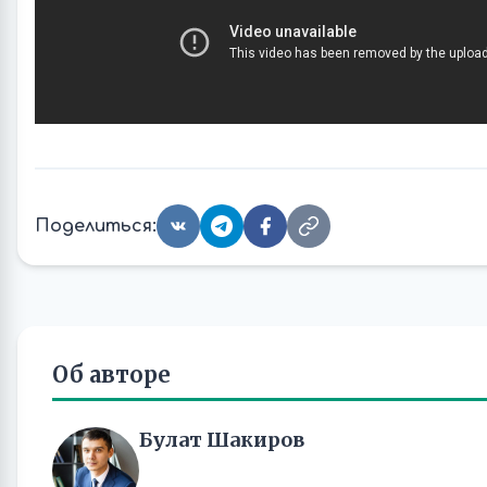
Поделиться:
Об авторе
Булат Шакиров