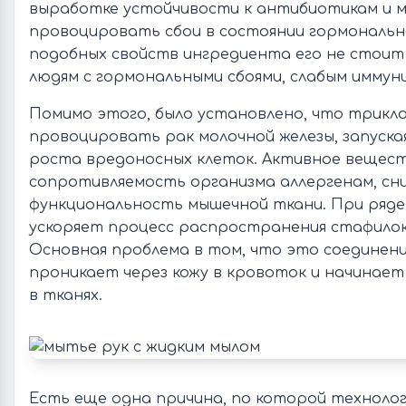
выработке устойчивости к антибиотикам и 
провоцировать сбои в состоянии гормонально
подобных свойств ингредиента его не стоит
людям с гормональными сбоями, слабым имму
Помимо этого, было установлено, что трикл
провоцировать рак молочной железы, запуска
роста вредоносных клеток. Активное вещес
сопротивляемость организма аллергенам, с
функциональность мышечной ткани. При ряде 
ускоряет процесс распространения стафилок
Основная проблема в том, что это соединени
проникает через кожу в кровоток и начинае
в тканях.
Есть еще одна причина, по которой технолог