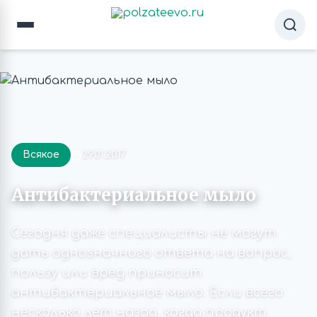
Всякое
29.01.2017
Антибактериальное мыло
Сегодня даже специалисты не могут
дать однозначного ответа на вопрос,
пользу или вред приносит
антибактериальное мыло. Если всего
несколько лет назад, когда продукт