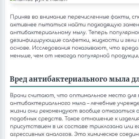
Приняв во внимание перечисленные факты, с
активнее пытаться найти подходящую замен
антибактериальному мылу. Теперь популярн
дезинфицирующие салфетки, жидкости и гели
основе. Исследования показывают, что вреда
меньше, чем от некогда популярной продукции
Вред антибактериального мыла д
Врачи считают, что оптимальное место для 
антибактериального мыла – лечебные учрежде
жизни они рекомендуют вообще отказаться о
подобных средств. Такое отношение к издели
присутствием в их составе триклозана или е
агрессивных аналогов. Это химическое соеди