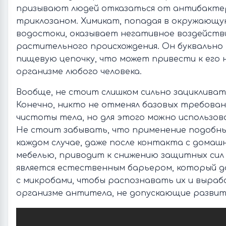
призывают людей отказаться от антибактер
триклозаном. Химикат, попадая в окружающу
водостоки, оказывает негативное воздейств
растительного происхождения. Он буквально
пищевую цепочку, что может привести к его 
организме любого человека.
Вообще, не стоит слишком сильно зацикливать
Конечно, никто не отменял базовых требова
чистоты тела, но для этого можно использов
Не стоит забывать, что применение подобн
каждом случае, даже после контакта с домаш
мебелью, приводит к снижению защитных сил 
является естественным барьером, который д
с микробами, чтобы распознавать их и выра
организме антитела, не допускающие развити