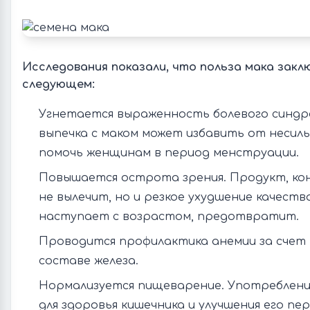
Исследования показали, что польза мака закл
следующем:
Угнетается выраженность болевого синдр
выпечка с маком может избавить от несиль
помочь женщинам в период менструации.
Повышается острота зрения. Продукт, кон
не вылечит, но и резкое ухудшение качест
наступает с возрастом, предотвратит.
Проводится профилактика анемии за счет
составе железа.
Нормализуется пищеварение. Употреблени
для здоровья кишечника и улучшения его пе