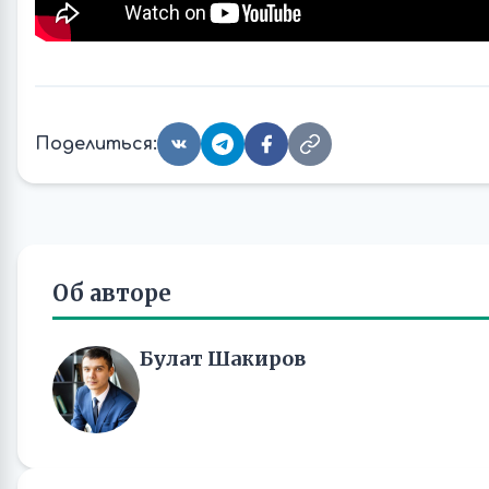
Поделиться:
Об авторе
Булат Шакиров