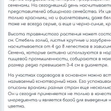
семенами. На сегодняшний день насчитываетс
представителей обширного семейства. Их ц
только красными, но и фиолетовыми, даже бел
тоже не всегда серые, а еще и черно-синие, к
Высота травянистого растения может состав
см. Стебель голый, листья крупные и зазубрен
насчитывается от 4 до 8 лепестков в зависи
Семена, которые активно используются в на
пищевой промышленности, собираются в мако
размер редко превышает 3-4 см в диаметре.
На участках садоводов в основном можно в
называемый «снотворный мак». Его успокаив
описаны врачами разных стран еще несколько
Он и сегодня применяется не только в качест
ингредиента и является базой для выведения 
цветка.