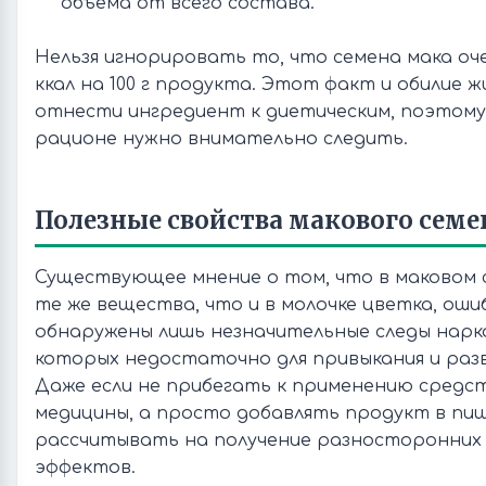
объема от всего состава.
Нельзя игнорировать то, что семена мака оче
ккал на 100 г продукта. Этот факт и обилие 
отнести ингредиент к диетическим, поэтому 
рационе нужно внимательно следить.
Полезные свойства макового семе
Существующее мнение о том, что в маковом 
те же вещества, что и в молочке цветка, ошиб
обнаружены лишь незначительные следы нарк
которых недостаточно для привыкания и раз
Даже если не прибегать к применению средс
медицины, а просто добавлять продукт в пи
рассчитывать на получение разносторонних
эффектов.