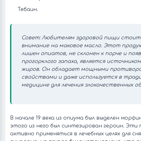
Тебаин.
Совет: Любителям здоровой пищи стои
внимание на маковое масло. Этот проду
лишен опиатов, не склонен к порче и поя
прогорклого запаха, является источнико
жиров. Он обладает мощными противор
свойствами и даже используется в трад
медицине для лечения злокачественных о
В начале 19 века из опиума был выделен морфин
этого из него был синтезирован героин. Эти
активно применяться в лечебных целях для сн