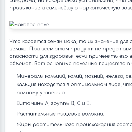
синдрома, но вскоре было установлено, что 
привыкание и сильнейшую наркотическую зав
Что касается семян мака, то их значение для 
велико. При всем этом продукт не представл
опасности для здоровья, если применять его 
объемов. Вот основные полезные вещества в 
Минералы кальций, калий, магний, железо, се
кальция находятся в оптимальном виде, чт
полному усвоению.
Витамины А, группы В, С и Е.
Растительные пищевые волокна.
Жиры растительного происхождения сост