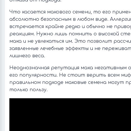
отказа от подхода.
Что касается макового семени, то его приме
абсолютно безопасным в любом виде. Аллерги
встречается крайне редко и обычно не приво
реакциям. Нужно лишь помнить о высокой ст
мака и не увлекаться им. Это позволит расс
заявленные лечебные эффекты и не пережива
лишнего веса.
Неоднозначная репутация мака негативным о
его популярности. Не стоит верить всем миф
правильном подходе маковые семена могут п
только пользу.