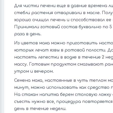
Для чистки печени еще в давние времена л
стебли растения отваривали в масле. Пол
хорошо очищал печень и способствовал ее
Принимали готовый состав буквально по 5 
раза в день.
Из цветов мака можно приготовить насто
которых лечат язвы в ротовой полости. 
настоять лепестки в водке в течение 2 не
массу. Готовым продуктом смазывают ра
утром и вечером.
Семена мака, настоянные в чуть теплом мо
минут, можно использовать как средство 
На стакан напитка берем столовую ложку 
съесть нужно все, процедура повторяется 
день в течение недели.