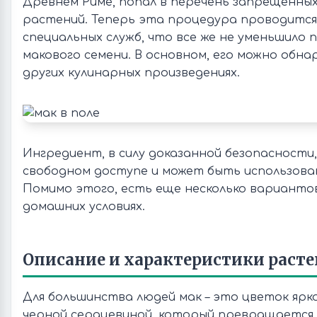
Древнем Риме, попал в перечень запрещенны
растений. Теперь эта процедура проводится
специальных служб, что все же не уменьшило 
макового семени. В основном, его можно обна
других кулинарных произведениях.
Ингредиент, в силу доказанной безопасности,
свободном доступе и может быть использован
Помимо этого, есть еще несколько вариантов
домашних условиях.
Описание и характеристики раст
Для большинства людей мак – это цветок ярк
черной сердцевиной, который превращается 