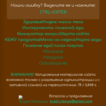
Нашли ошибку? Выделите ее и нажмите:
CTRL+ENTER
Здоровье
Индекс массы тела
Инструменты полезной еды
Калькулятор калорий
Карта сайта
КБЖУ продуктов
Меню на неделю
Норма воды
Полезная еда
Список покупок
VKontakte
Instagram
Odnoklassniki
ВНИМАНИЕ!
Копирование материалов сайта
возможно только с разрешения администрации и с
активной ссылкой на первоисточник. 78 / 0,848 s.
Вопросы и предложения:
bulat.crespo@gmail.com