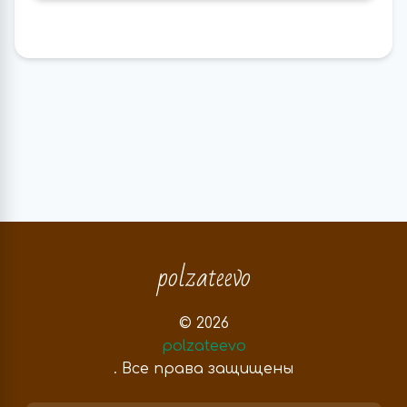
polzateevo
© 2026
polzateevo
. Все права защищены