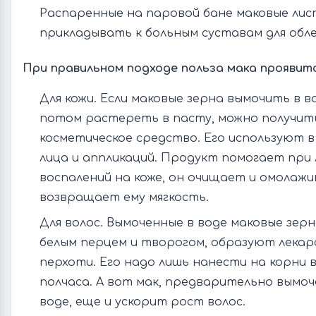
Распаренные на паровой бане маковые лис
прикладывать к больным суставам для обле
При правильном подходе польза мака проявитс
Для кожи. Если маковые зерна вымочить в во
потом растереть в пасту, можно получит
косметическое средство. Его используют в
лица и аппликаций. Продукт помогает при 
воспалений на коже, он очищает и омолажи
возвращает ему мягкость.
Для волос. Вымоченные в воде маковые зерн
белым перцем и творогом, образуют лекарс
перхоти. Его надо лишь нанести на корни 
полчаса. А вот мак, предварительно вымоч
воде, еще и ускорит рост волос.