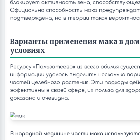
блокирует активность гена, способствующег
Официально способность мака предупреждат
подтверждена, но в теории такая вероятнос
Варианты применения мака в до
условиях
Ресурсу «Пользатеево» из всего обилия суще
информации удалось выделить несколько вар
частей целебного растения. Эти подходы де
эффективны в своей сфере, их польза для здор
доказана и очевидна.
В народной медицине части мака используютс