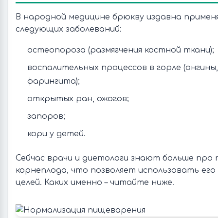
В народной медицине брюкву издавна применя
следующих заболеваний:
остеопороза (размягчения костной ткани);
воспалительных процессов в горле (ангины
фарингита);
открытых ран, ожогов;
запоров;
кори у детей.
Сейчас врачи и диетологи знают больше про 
корнеплода, что позволяет использовать его
целей. Каких именно – читайте ниже.