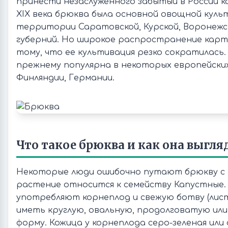
принести незаслуженного забытый в России к
XIX века брюква была основной овощной куль
территории Саратовской, Курской, Воронежс
губерний. Но широкое распространение карт
тому, что ее культивация резко сократилась.
прежнему популярна в некоторых европейски
Финляндии, Германии.
Что такое брюква и как она выгля
Некоторые люди ошибочно путают брюкву с 
растение относится к семейству Капустные.
употребляют корнеплод и свежую ботву (лис
иметь круглую, овальную, продолговатую ил
форму. Кожица у корнеплода серо-зеленая или