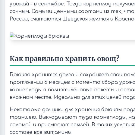
урожай – в сентябре. Тогда корнеплод получае
сочным. Самыми ценными сортами из тех, чт
России, считаются Шведская желтая и Краснос
Как правильно хранить овощ?
Брюква хранится долго и сохраняет свои пол
протяжении 5 месяцев с момента сбора урож
корнеплоды в полиэтиленовые пакеты и оста
влажном месте. Идеально для этих целей под
Некоторые дачники для хранения брюквы по
траншею. Выкладывают туда корнеплоды, н
соломой и присыпают землей. В таких условия
составе все витамины.