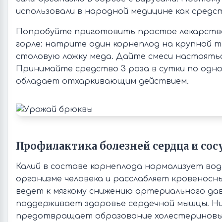
использовали в народной медицине как средс
Попробуйте приготовить простое лекарство 
горле: натрите один корнеплод на крупной т
столовую ложку меда. Дайте смеси настояться
Принимайте средство 3 раза в сутки по одно
обладает отхаркивающим действием.
Профилактика болезней сердца и сос
Калий в составе корнеплода нормализует вод
организме человека и расслабляет кровеносны
ведет к мягкому снижению артериального дав
поддерживает здоровье сердечной мышцы. Н
предотвращает образование холестериновых