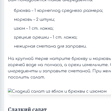
Вам понадобятся такие ингредиенты:
брюква – 1 корнеплод среднего размера;
морковь – 2 штуки;
изюм – 1 ст. ложка;
грецкие орешки – 1 ст. ложка;
нежирная сметана для заправки.
На крупной терке натрите брюкву и морковь
горячей воде на полчаса, а орехи измельчите
ингредиенты и заправьте сметаной. При же
посолить салат.
Сладкий салат