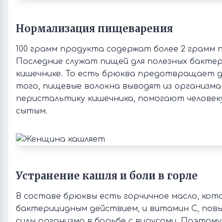
Нормализация пищеварения
100 грамм продукта содержат более 2 грамм 
Последние служат пищей для полезных бакте
кишечнике. То есть брюква предотвращает д
того, пищевые волокна выводят из организм
перистальтику кишечника, помогают человек
сытым.
Устранение кашля и боли в горле
В составе брюквы есть горчичное масло, ко
бактерицидным действием, и витамин С, п
силы организма в борьбе с вирусами. Поэтом