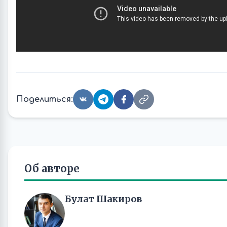
Поделиться:
Об авторе
Булат Шакиров