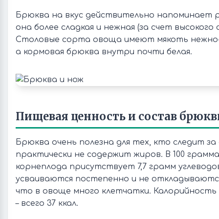
Брюква на вкус действительно напоминает р
она более сладкая и нежная (за счет высокого 
Столовые сорта овоща имеют мякоть нежно
а кормовая брюква внутри почти белая.
Пищевая ценность и состав брюк
Брюква очень полезна для тех, кто следит за
практически не содержит жиров. В 100 грамм
корнеплода присутствует 7,7 грамм углеводов
усваиваются постепенно и не откладываются
что в овоще много клетчатки. Калорийность 
– всего 37 ккал.