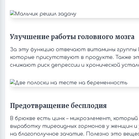
Улучшение работы головного мозга
За эту функцию отвечают витамины группы В,
которые присутствуют в продукте. Также э
снижают риск депрессии и хронической устал
Предотвращение бесплодия
В брюкве есть цинк – микроэлемент, которы
выработку тиреоидных гормонов у женщин и
на благополучное зачатие. Полезно это вещес