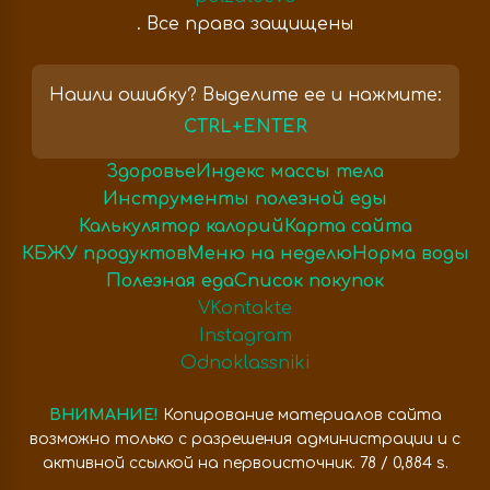
. Все права защищены
Нашли ошибку? Выделите ее и нажмите:
CTRL+ENTER
Здоровье
Индекс массы тела
Инструменты полезной еды
Калькулятор калорий
Карта сайта
КБЖУ продуктов
Меню на неделю
Норма воды
Полезная еда
Список покупок
VKontakte
Instagram
Odnoklassniki
ВНИМАНИЕ!
Копирование материалов сайта
возможно только с разрешения администрации и с
активной ссылкой на первоисточник. 78 / 0,884 s.