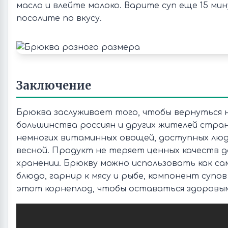
масло и влейте молоко. Варите суп еще 15 мин
посолите по вкусу.
Заключение
Брюква заслуживает того, чтобы вернуться 
большинства россиян и других жителей стран
немногих витаминных овощей, доступных люд
весной. Продукт не теряет ценных качеств 
хранении. Брюкву можно использовать как с
блюдо, гарнир к мясу и рыбе, компонент супо
этот корнеплод, чтобы оставаться здоровым