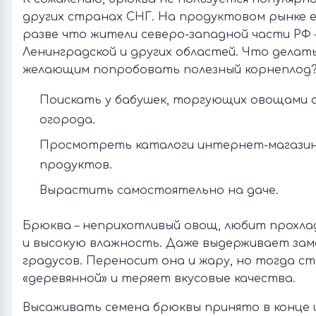
других странах СНГ. На продуктовом рынке 
разве что жители северо-западной части РФ –
Ленинградской и других областей. Что дела
желающим попробовать полезный корнеплод
Поискать у бабушек, торгующих овощами 
огорода.
Просмотреть каталоги интернет-магазин
продуктов.
Вырастить самостоятельно на даче.
Брюква – неприхотливый овощ, любит прохл
и высокую влажность. Даже выдерживает замо
градусов. Переносит она и жару, но тогда с
«деревянной» и теряет вкусовые качества.
Высаживать семена брюквы принято в конце 