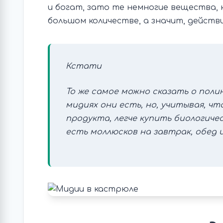
и богат, зато те немногие вещества, 
большом количестве, а значит, действ
Кстати
То же самое можно сказать о поли
мидиях они есть, но, учитывая, чт
продукта, легче купить биологичес
есть моллюсков на завтрак, обед и