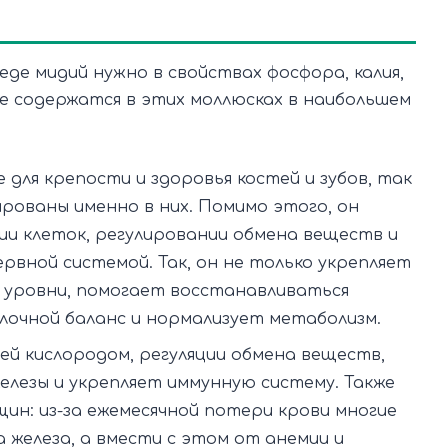
еде мидий нужно в свойствах фосфора, калия,
ые содержатся в этих моллюсках в наибольшем
для крепости и здоровья костей и зубов, так
рованы именно в них. Помимо этого, он
нии клеток, регулировании обмена веществ и
рвной системой. Так, он не только укрепляет
ие уровни, помогает восстанавливаться
лочной баланс и нормализует метаболизм.
ей кислородом, регуляции обмена веществ,
лезы и укрепляет иммунную систему. Также
щин: из-за ежемесячной потери крови многие
елеза, а вмести с этом от анемии и