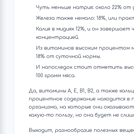
Чуть меньше натрия: около 22% от 
Железа также немало: 18%, или прак
Калия в мидиях 12%, и он завершает
концентрацией.
Из витаминов высоким процентом мо
18% от суточной нормы.
И напоследок стоит отметить высоко
100 грамм мяса.
Да, витамины А, Е, В1, В2, а также каль
процентное содержание находится в п
организма, на которые они оказывают 
какую-то пользу, но она будет не слиш
Выходит, разнообразие полезных вещест