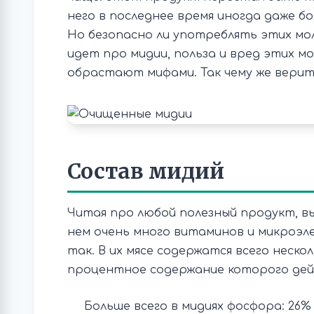
него в последнее время иногда даже б
Но безопасно ли употреблять этих мо
идет про мидии, польза и вред этих м
обрастают мифами. Так чему же верит
Состав мидий
Читая про любой полезный продукт, вы
нем очень много витаминов и микроэле
так. В их мясе содержатся всего неско
процентное содержание которого дей
Больше всего в мидиях фосфора: 26%