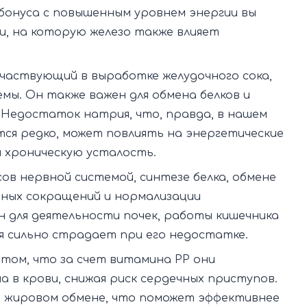
 бонуса с повышенным уровнем энергии вы
и, на которую железо также влияет
частвующий в выработке желудочного сока,
мы. Он также важен для обмена белков и
 Недостаток натрия, что, правда, в нашем
тся редко, может повлиять на энергетические
 хроническую усталость.
ов нервной системой, синтезе белка, обмене
ечных сокращений и нормализации
н для деятельности почек, работы кишечника
я сильно страдает при его недостатке.
 том, что за счет витамина РР они
 в крови, снижая риск сердечных приступов.
 жировом обмене, что поможет эффективнее