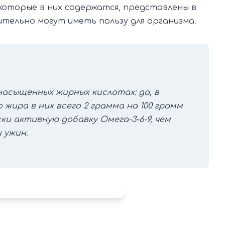
которые в них содержатся, представлены в
ительно могут иметь пользу для организма.
насыщенных жирных кислотах: да, в
о жира в них всего 2 грамма на 100 грамм
ки активную добавку Омега-3-6-9, чем
 ужин.