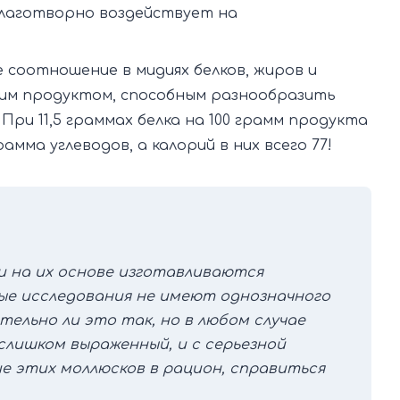
благотворно воздействует на
 соотношение в мидиях белков, жиров и
ким продуктом, способным разнообразить
ри 11,5 граммах белка на 100 грамм продукта
рамма углеводов, а калорий в них всего 77!
 на их основе изготавливаются
ные исследования не имеют однозначного
ельно ли это так, но в любом случае
слишком выраженный, и с серьезной
ие этих моллюсков в рацион, справиться