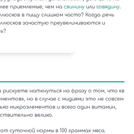
олее приемлемые, чем на
свинину
или
говядину
.
ллюсков в пищу слишком часто? Когда речь
оллюсков зачастую преувеличиваются и
ь?
 рискуете наткнуться на фразу о том, что «в
ментов», но в случае с мидиями это не совсем
лько микроэлементов и всего один витамин,
ствительно велико.
 от суточной нормы в 100 граммах мяса.