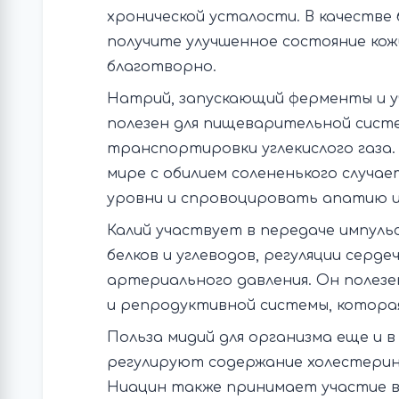
хронической усталости. В качестве
получите улучшенное состояние кож
благотворно.
Натрий, запускающий ферменты и у
полезен для пищеварительной систе
транспортировки углекислого газа.
мире с обилием солененького случае
уровни и спровоцировать апатию и
Калий участвует в передаче импульс
белков и углеводов, регуляции серд
артериального давления. Он полезе
и репродуктивной системы, котора
Польза мидий для организма еще и в
регулируют содержание холестерина
Ниацин также принимает участие в