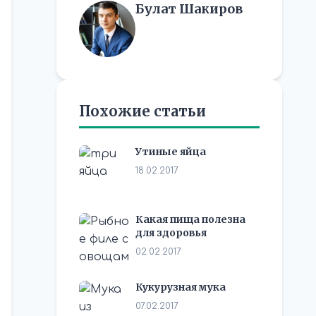
Булат Шакиров
Похожие статьи
Утиные яйца
18.02.2017
Какая пища полезна
для здоровья
02.02.2017
Кукурузная мука
07.02.2017