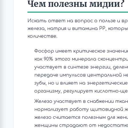
Чем полезны мидии?
Искать ответ на вопрос о пользе и вр
железа, натрия и витамина РР, котор
количестве.
Фосфор имеет критическое значение 
как 90% этого минерала сконцентри
участвует в синтезе энергии, деле
передаче импульсов центральной не
зубы, но и влияет на энергетическ
организму, регулирует кислотно-ще
Железо участвует в снабжении ткан
нормализует работу щитовидной же
железо считается полезным для жен
женщины страдают от недостатка ж