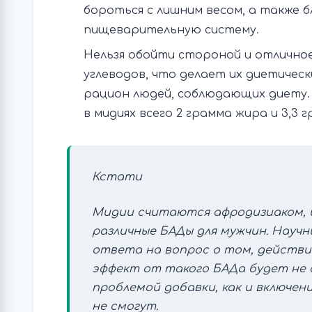
бороться с лишним весом, а также 
пищеварительную систему.
Нельзя обойти стороной и отличное
углеводов, что делает их диетичес
рацион людей, соблюдающих диету. П
в мидиях всего 2 грамма жира и 3,3 г
Кстати
Мидии считаются афродизиаком, и
различные БАДы для мужчин. Науч
ответа на вопрос о том, действит
эффект от такого БАДа будет не 
проблемой добавки, как и включен
не смогут.