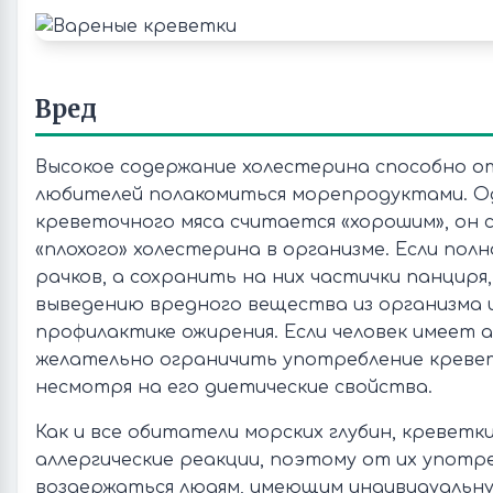
Вред
Высокое содержание холестерина способно о
любителей полакомиться морепродуктами. О
креветочного мяса считается «хорошим», он 
«плохого» холестерина в организме. Если по
рачков, а сохранить на них частички панциря
выведению вредного вещества из организма 
профилактике ожирения. Если человек имеет 
желательно ограничить употребление кревет
несмотря на его диетические свойства.
Как и все обитатели морских глубин, кревет
аллергические реакции, поэтому от их употр
воздержаться людям, имеющим индивидуальн