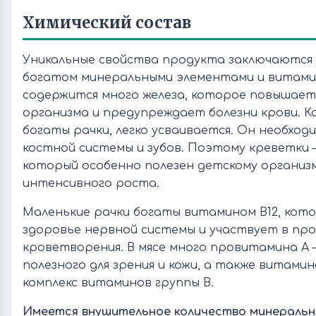
Химический состав
Уникальные свойства продукта заключаются в
богатом минеральными элементами и витами
содержится много железа, которое повышае
организма и предупреждает болезни крови. К
богаты рачки, легко усваивается. Он необходи
костной системы и зубов. Поэтому креветки –
который особенно полезен детскому организм
интенсивного роста.
Маленькие рачки богаты витамином В12, ко
здоровье нервной системы и участвует в про
кроветворения. В мясе много провитамина А 
полезного для зрения и кожи, а также витамино
комплекс витаминов группы В.
Имеется внушительное количество минеральн