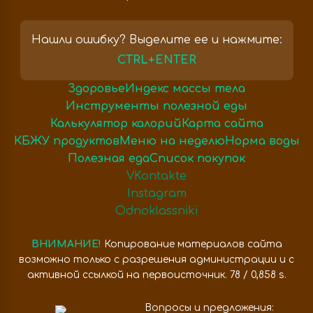
Нашли ошибку? Выделите ее и нажмите:
CTRL+ENTER
Здоровье
Индекс массы тела
Инструменты полезной еды
Калькулятор калорий
Карта сайта
КБЖУ продуктов
Меню на неделю
Норма воды
Полезная еда
Список покупок
VKontakte
Instagram
Odnoklassniki
ВНИМАНИЕ!
Копирование материалов сайта
возможно только с разрешения администрации и с
активной ссылкой на первоисточник. 78 / 0,858 s.
Вопросы и предложения: