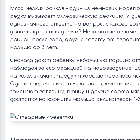
Мясо мелких рачков – один из немногих мореп
редко вызывает аллергическую реакцию. У д
однозначного ответа на вопрос: с какого во
давать креветки детям? Некоторые рекомен
рацион после года, другие советуют огради
малыша до 3 лет.
Сначала дают ребенку небольшую порцию от
наблюдая за его реакцией на нововведение. Е
на коже, значит, продукт хорошо переноситс
Однако перенасыщать рацион креветками не
заменяют говядину, птицу и другие сорта мяс
достаточно кормить малыша деликатесом 1-3