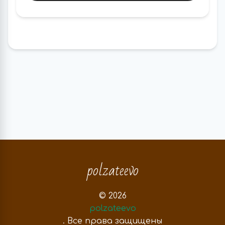
polzateevo
© 2026
polzateevo
. Все права защищены