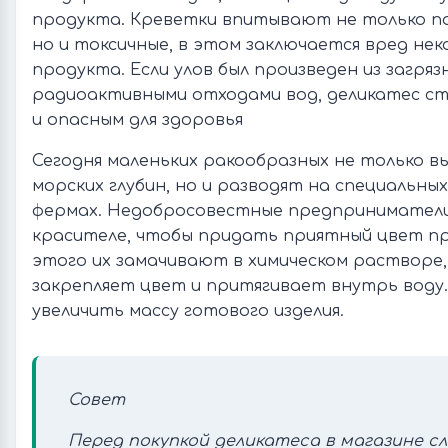
продукта. Креветки впитывают не только п
но и токсичные, в этом заключается вред не
продукта. Если улов был произведен из загря
радиоактивными отходами вод, деликатес с
и опасным для здоровья
Сегодня маленьких ракообразных не только в
морских глубин, но и разводят на специальны
фермах. Недобросовестные предприниматели
красителе, чтобы придать приятный цвет пр
этого их замачивают в химическом растворе
закрепляет цвет и притягивает внутрь воду
увеличить массу готового изделия.
Совет
Перед покупкой деликатеса в магазине с