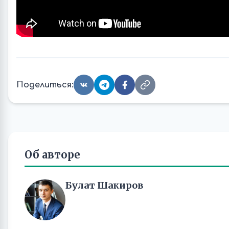
Поделиться:
Об авторе
Булат Шакиров