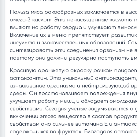
Польза мяса ракообразных заключается в выс
омега-3 кислот. Эти ненасыщенные кислоты 
влияют на работу сердца и улучшают выносл
Включение их в меню препятствует развити
инсульта и злокачественных образований. С
синтезировать эти соединения организм не в
поэтому они должны регулярно поступать вм
Красивую оранжевую окраску рачкам придае
астаксантин. Это уникальный антиоксидант
изнашивание организма и нейтрализующий вр
среды. Он восстанавливает повреждения вну
улучшает работу мышц и обладает омолажи
свойствами. Сегодня ученые задумываются о
включении этого вещества в состав продукт
свойствам оно сильнее витамина Е и антиок
содержащихся во фруктах. Благодаря астакс