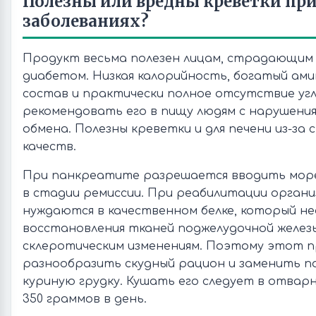
Полезны или вредны креветки пр
заболеваниях?
Продукт весьма полезен лицам, страдающим
диабетом. Низкая калорийность, богатый ам
состав и практически полное отсутствие уг
рекомендовать его в пищу людям с нарушения
обмена. Полезны креветки и для печени из-за 
качеств.
При панкреатите разрешается вводить мор
в стадии ремиссии. При реабилитации орган
нуждаются в качественном белке, который не
восстановления тканей поджелудочной желез
склеротическим изменениям. Поэтому этот 
разнообразить скудный рацион и заменить 
куриную грудку. Кушать его следует в отварн
350 граммов в день.