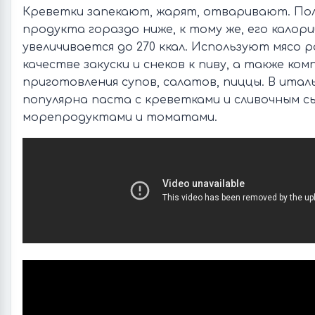
Креветки запекают, жарят, отваривают. По
продукта гораздо ниже, к тому же, его калор
увеличивается до 270 ккал. Используют мясо 
качестве закуски и снеков к пиву, а также ко
приготовления супов, салатов, пиццы. В италь
популярна паста с креветками и сливочным с
морепродуктами и томатами.