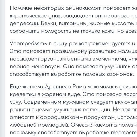
Наличие некоторых аминокислот помогает 
«критические дни», защищает от нервного п
депрессии. Белки, витамины, жирные кислот
сохранить молодость не только кожи, но всег
Употреблять в пищу рачков рекомендуется и
Это помогает правильному развитию малыша
насыщает организм ценными элементами, чт
период менопаузы. Оно помогает улучшить о
способствует выработке половых гормонов.
Еще жители Древнего Рима лакомились делика
креветки в жареном виде. Это помогало вос
силу. Современным мужчинам следует включат
рацион с целью улучшения потенции. Не зря э
относят к афродизиакам – продуктам, испол
любовной прелюдией. Омега-3 кислота полезна
поскольку способствует выработке тестост