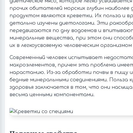
диетическое мясо, которое легко усваивается
прочих обитателей морских глубин наиболее
продуктом являются креветки. Их польза и вр
детально изучены диетологами. Эти ракообр
передвигаются по дну водоемов и впитывают
минеральные вещества, при этом они спосо
их в легкоусвояемую человеческим организмом
Современный человек испытывает недостато
макроэлементов, причем эта проблема имее
нарастанию. Из-за обработки почвы в пищу 
бедные минеральными соединениями. Польза к
здоровья заключается в том, что они насыщ
весьма ценными компонентами.