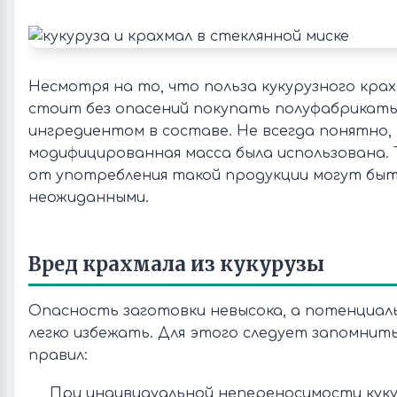
Несмотря на то, что польза кукурузного крах
стоит без опасений покупать полуфабрикаты
ингредиентом в составе. Не всегда понятно,
модифицированная масса была использована. 
от употребления такой продукции могут бы
неожиданными.
Вред крахмала из кукурузы
Опасность заготовки невысока, а потенциал
легко избежать. Для этого следует запомнит
правил:
При индивидуальной непереносимости кук