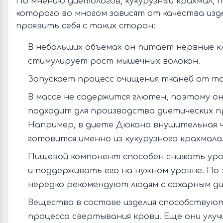
По мнению диетологов, кукурузный крахмал, п
которого во многом зависят от качества изде
проявить себя с таких сторон:
В небольших объемах он питает нервные к
стимулирует рост мышечных волокон.
Запускает процесс очищения тканей от то
В массе не содержится глютен, поэтому о
подходит для производства диетических п
Например, в диете Дюкана внушительная 
готовится именно из кукурузного крахмала
Пищевой компонент способен снижать уро
и поддерживать его на нужном уровне. По 
нередко рекомендуют людям с сахарным д
Вещества в составе изделия способствую
процесса свертывания крови. Еще они улу