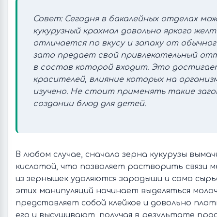
Совет: Сегодня в бакалейных отделах мо
кукурузный крахмал довольно яркого желт
отличается по вкусу и запаху от обычног
зато предает свой привлекательный отт
в состав которой входит. Это достигае
красителей, влияние которых на организм
изучено. Не стоит применять такие заг
создании блюд для детей.
В любом случае, сначала зерна кукурузы вым
кислотой, что позволяет растворить связи м
из зернышек удаляются зародыши и само сырье
этих манипуляций начинает выделяться молоч
представляет собой клейкое и довольно пло
его и высушивают, получая в результате про