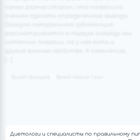
самых разных сторон, что позволило
ученым сделать определенные выводы.
Сегодня натуральная субстанция
рассматривается в первую очередь как
источник энергии, но у нее есть и
другие важные свойства. К сожалению,
[…]
Булат Шакиров
Время чтения: 1 мин
Диетологи и специалисты по правильному пи