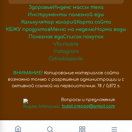
Здоровье
Индекс массы тела
Инструменты полезной еды
Калькулятор калорий
Карта сайта
КБЖУ продуктов
Меню на неделю
Норма воды
Полезная еда
Список покупок
VKontakte
Instagram
Odnoklassniki
ВНИМАНИЕ!
Копирование материалов сайта
возможно только с разрешения администрации и с
активной ссылкой на первоисточник. 78 / 0,872 s.
Вопросы и предложения:
bulat.crespo@gmail.com