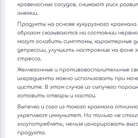
кровеносных сосудов, снижают риск разви
анемии.
Продукты на основе кукурузного крахмал
образом сказываются на состоянии нервно
могут ослабить симптомы, характерные дл
депрессии, улучшить настроение на фоне 
стресса.
Желчегонные и противовоспалительные с
ингредиента можно использовать при моче
цистите. В этом случае из сыпучего порош
готовить отвары и настои.
Выпечка и саго из такого крахмала отличн
укрепляют иммунитет. Но только не стои
злоупотреблять, нельзя игнорировать выс
продукта.