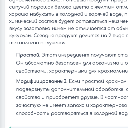
одноименного злака. Готовый продукт предс
сыпучий порошок белого цвета с желтым отли
хорошо набухать в холодной и горячей воде, 
химический состав будет оставаться неизмен
вкусу заготовка ничем не отличается от обы
кукурузы. Сегодня продукт делится на 2 вида
технологии получения:
Простой.
Этот ингредиент получают ста
Он абсолютно безопасен для организма и 
свойствами, характерными для крахмальны
Модифицированный.
Если простой крахмал 
подвергнуть дополнительной обработке,
свойства и приобретет другие. В частнос
зачастую не имеет запаха и характерного
способность растворяться в холодной вод