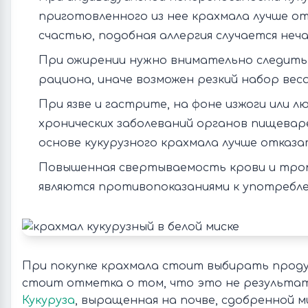
приготовленного из нее крахмала лучше от
счастью, подобная аллергия случается неч
При ожирении нужно внимательно следить
рациона, иначе возможен резкий набор веса
При язве и гастрите, на фоне изжоги или 
хронических заболеваний органов пищевар
основе кукурузного крахмала лучше отказа
Повышенная свертываемость крови и тро
являются противопоказаниями к употребле
При покупке крахмала стоит выбирать проду
стоит отметка о том, что это не результат
Кукуруза
, выращенная на почве, сдобренной 