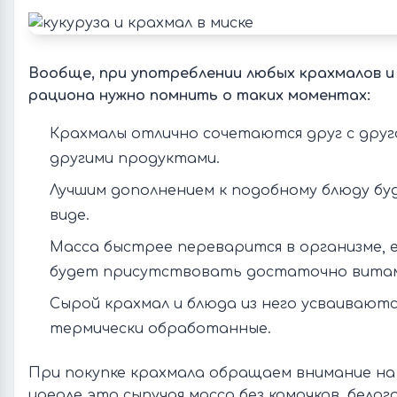
Вообще, при употреблении любых крахмалов и
рациона нужно помнить о таких моментах:
Крахмалы отлично сочетаются друг с другом
другими продуктами.
Лучшим дополнением к подобному блюду бу
виде.
Масса быстрее переварится в организме, е
будет присутствовать достаточно витам
Сырой крахмал и блюда из него усваиваются
термически обработанные.
При покупке крахмала обращаем внимание на 
идеале это сыпучая масса без комочков, белог