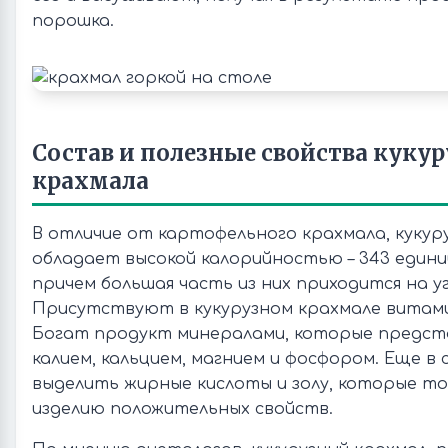
порошка.
Состав и полезные свойства куку
крахмала
В отличие от картофельного крахмала, кукур
обладает высокой калорийностью – 343 единиц
причем большая часть из них приходится на у
Присутствуют в кукурузном крахмале витамин
Богат продукт минералами, которые предст
калием, кальцием, магнием и фосфором. Еще в
выделить жирные кислоты и золу, которые т
изделию положительных свойств.