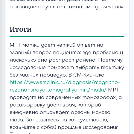
сокращает путь от симптома до лечения.
Итоги
МРТ матки дает четкий ответ на
главный вопрос пациента: где проблема и
насколько она распространена. Поэтому
исследование помогает выбрать тактику
без лишних процедур. В СМ-Клиника
https://www.smclinic.ru/diagnosis/magnitno-
rezonansnaya-tomografiya-mrt/matki/
МРТ
проводят на современных томографах, а
расшифровку дает врач, который
ежедневно описывает органы малого
таза. Запишитесь на консультацию,
возьмите с собой прошлые исследования.