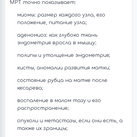
МРТ точно показывает:
миомы: размер каждого узла, его
положение, питание узла;
аденомиоз: как глубоко ткань
эндометрия вросла в мышцу;
полипы и утолщение эндометрия;
кисты, аномалии развития матки;
состояние рубца на матке после
кесарева;
воспаление в малом тазу и его
распространение;
опухоли и метастазы, если они есть, а
также их границы;