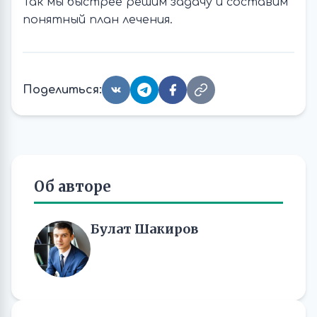
Так мы быстрее решим задачу и составим
понятный план лечения.
Поделиться:
Об авторе
Булат Шакиров