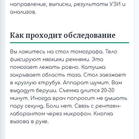
направление, выписки, результаты УЗИ и
анализов.
Как проходит обследование
Вы ложитесь на стол томографа. Тело
фиксируют мягкими ремнями. Это
помогает лежать ровно. Катушка
закрывает область таза. Стол заезжает
в круглую «трубу». Аппарат шумит. Вам
выдадут беруши. Съемка длится 20–30
минут. Иногда врач попросит не дышать
пару секунд. Боли нет. Связь с рентген-
лаборантом через микрофон. Кнопка
вызова в руке.