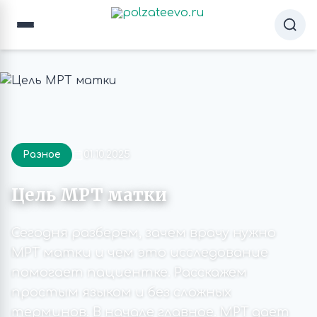
Разное
01.10.2025
Цель МРТ матки
Сегодня разберем, зачем врачу нужно
МРТ матки и чем это исследование
помогает пациентке. Расскажем
простым языком и без сложных
терминов. В начале главное. МРТ дает