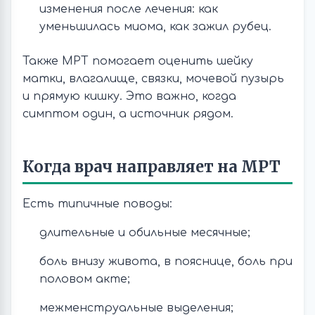
изменения после лечения: как
уменьшилась миома, как зажил рубец.
Также МРТ помогает оценить шейку
матки, влагалище, связки, мочевой пузырь
и прямую кишку. Это важно, когда
симптом один, а источник рядом.
Когда врач направляет на МРТ
Есть типичные поводы:
длительные и обильные месячные;
боль внизу живота, в пояснице, боль при
половом акте;
межменструальные выделения;