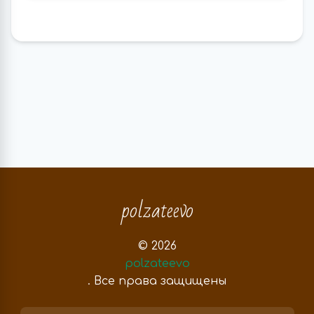
polzateevo
© 2026
polzateevo
. Все права защищены