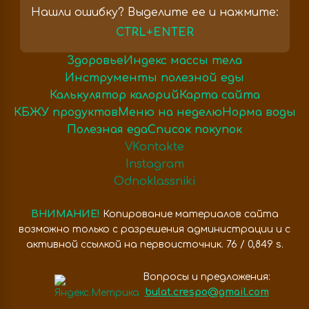
Нашли ошибку? Выделите ее и нажмите:
CTRL+ENTER
Здоровье
Индекс массы тела
Инструменты полезной еды
Калькулятор калорий
Карта сайта
КБЖУ продуктов
Меню на неделю
Норма воды
Полезная еда
Список покупок
VKontakte
Instagram
Odnoklassniki
ВНИМАНИЕ!
Копирование материалов сайта
возможно только с разрешения администрации и с
активной ссылкой на первоисточник. 76 / 0,849 s.
Вопросы и предложения:
bulat.crespo@gmail.com