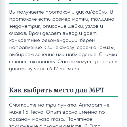
Вы получаете протокол и диски/файлы. В
протоколе есть размер матки, толщина
эндометрия, описание шейки, узлов и
очагов. Врач делает вывод и дает
конкретные рекомендации: берем
направление к гинекологу, сдаем анализы,
выбираем лечение или наблюдение. Снимки
стоит сохранить. Они помогут сравнить
динамику через 6–12 месяцев.
Как выбрать место для МРТ
Смотрите на три пункта. Аппарат не
ниже 1,5 Тесла. Опыт врача именно по
органам малого таза. Понятное
заключение с планом действий. Это