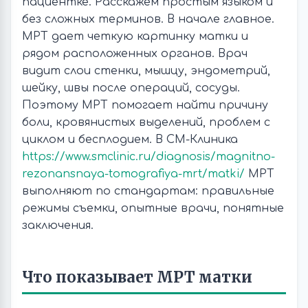
пациентке. Расскажем простым языком и
без сложных терминов. В начале главное.
МРТ дает четкую картинку матки и
рядом расположенных органов. Врач
видит слои стенки, мышцу, эндометрий,
шейку, швы после операций, сосуды.
Поэтому МРТ помогает найти причину
боли, кровянистых выделений, проблем с
циклом и бесплодием. В СМ-Клиника
https://www.smclinic.ru/diagnosis/magnitno-
rezonansnaya-tomografiya-mrt/matki/
МРТ
выполняют по стандартам: правильные
режимы съемки, опытные врачи, понятные
заключения.
Что показывает МРТ матки